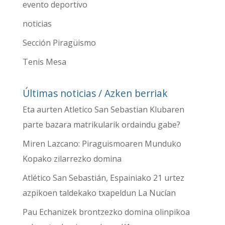
evento deportivo
noticias
Sección Piragüismo
Tenis Mesa
Últimas noticias / Azken berriak
Eta aurten Atletico San Sebastian Klubaren
parte bazara matrikularik ordaindu gabe?
Miren Lazcano: Piraguismoaren Munduko
Kopako zilarrezko domina
Atlético San Sebastián, Espainiako 21 urtez
azpikoen taldekako txapeldun La Nucían
Pau Echanizek brontzezko domina olinpikoa